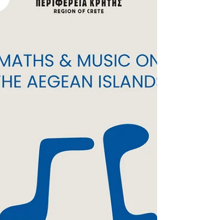
τρόπους να κατανοήσουμε τη
δημιουργικότητα και τον άνθρωπο στην εποχή
της AI. Πηγή: ΤΟ ΒΗΜΑ