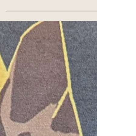
121485342999 --- Please arrive at the venue at
least 30 minutes before the start of the event
if you have a reservation. Otherwise, we
cannot guarantee that your reserved seats will
be held.