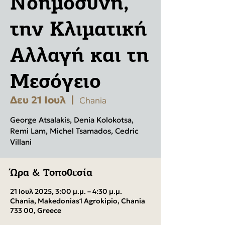
Νοημοσύνη,
την Κλιματική
Αλλαγή και τη
Μεσόγειο
Δευ 21 Ιουλ
  |  
Chania
George Atsalakis, Denia Kolokotsa,
Remi Lam, Michel Tsamados, Cedric
Villani
Ώρα & Τοποθεσία
21 Ιουλ 2025, 3:00 μ.μ. – 4:30 μ.μ.
Chania, Makedonias1 Agrokipio, Chania
733 00, Greece