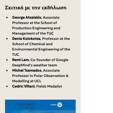
Σχετικά με την εκδήλωση
George Atsalakis
, Associate 
Professor at the School of 
Production Engineering and 
Management of the TUC
Denia Kolokotsa
, Professor at the 
School of Chemical and 
Environmental Engineering of the 
TUC
Remi Lam
, Co-founder of Google 
DeepMind’s weather team
Michel Tsamados
, Associate 
Professor in Polar Observation & 
Modelling at UCL
Cedric Villani
, Fields Medalist