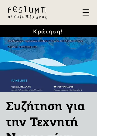
Κράτηση!
Συζήτηση για
την Τεχνητή