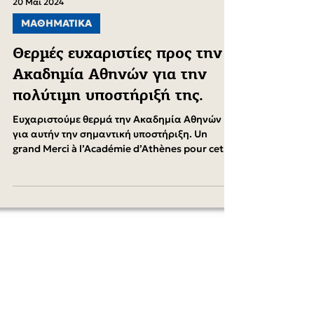
20 Μαΐ 2024
ΜΑΘΗΜΑΤΙΚΑ
Θερμές ευχαριστίες προς την
Ακαδημία Αθηνών για την
πολύτιμη υποστήριξή της.
Ευχαριστούμε θερμά την Ακαδημία Αθηνών
για αυτήν την σημαντική υποστήριξη. Un
grand Merci à l’Académie d’Athènes pour cette
magnifique...