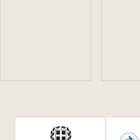
Festum π Live Streaming