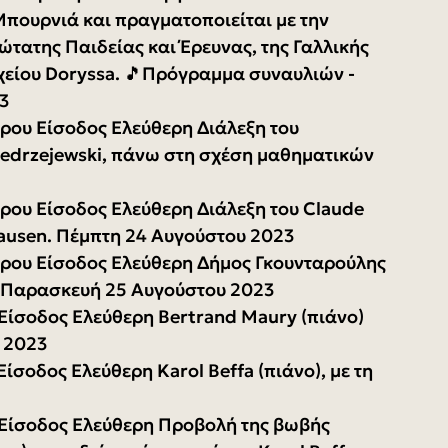
πουρνιά και πραγματοποιείται με την 
τατης Παιδείας και Έρευνας, της Γαλλικής 
χείου Doryssa. 🎵Πρόγραμμα συναυλιών - 
3 
δρου Είσοδος Ελεύθερη Διάλεξη του 
Jedrzejewski, πάνω στη σχέση μαθηματικών 
δρου Είσοδος Ελεύθερη Διάλεξη του Claude 
ausen. Πέμπτη 24 Αυγούστου 2023 
νδρου Είσοδος Ελεύθερη Δήμος Γκουνταρούλης 
2 Παρασκευή 25 Αυγούστου 2023 
 Είσοδος Ελεύθερη Bertrand Maury (πιάνο) 
 2023 
Είσοδος Ελεύθερη Karol Beffa (πιάνο), με τη 
ο Είσοδος Ελεύθερη Προβολή της βωβής 