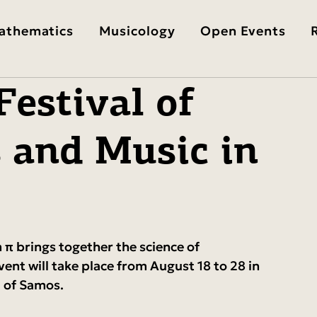
athematics
Musicology
Open Events
Festival of
 and Music in
π brings together the science of 
ent will take place from August 18 to 28 in 
 of Samos.  