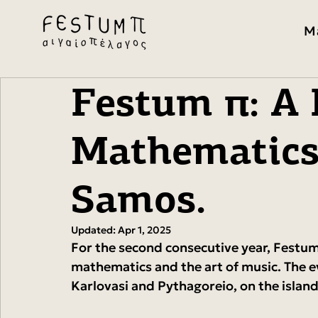
M
Festum π: A 
Mathematics
Samos.
Updated:
Apr 1, 2025
For the second consecutive year, Festum 
mathematics and the art of music. The ev
Karlovasi and Pythagoreio, on the island