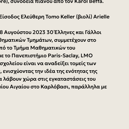
ore), συνοδεία πιάνου από τον Karol Beffa. 
Είσοδος Ελεύθερη Tomo Keller (βιολί) Arielle 
8 Αυγούστου 2023 30 Έλληνες και Γάλλοι 
θηματικών Τμημάτων, συμμετέχουν στο 
από το Τμήμα Μαθηματικών του 
ε το Πανεπιστήμιο Paris-Saclay, LMO 
σχολείου είναι να αναδείξει τομείς των 
ενισχύοντας την ιδέα της ενότητας της 
α λάβουν χώρα στις εγκαταστάσεις του 
ου Αιγαίου στο Καρλόβασι, παράλληλα με 