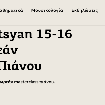
αθηματικά
Μουσικολογία
Εκδηλώσεις
tsyan 15-16
εάν
 Πιάνου
δωρεάν masterclass πιάνου.