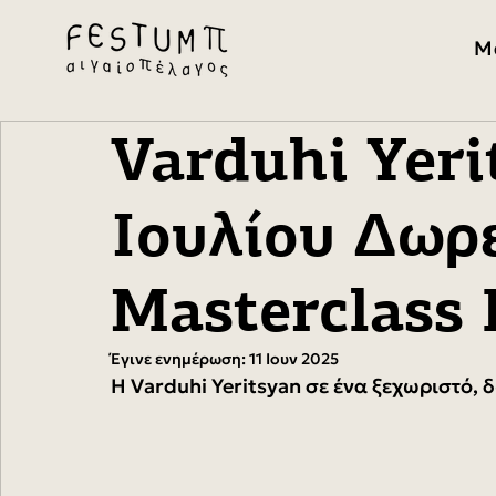
Μ
Varduhi Yeri
Ιουλίου Δωρ
Masterclass
Έγινε ενημέρωση:
11 Ιουν 2025
Η Varduhi Yeritsyan σε ένα ξεχωριστό, 