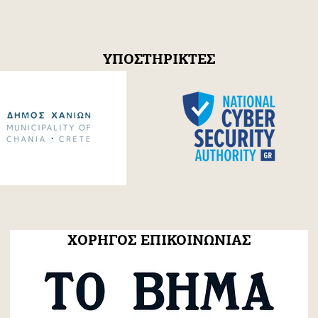
ΥΠΟΣΤΗΡΙΚΤΕΣ
τηση για τις
Festum π Συνέδριο +
κδηλώσεις!
Φεστιβάλ 2026
ΧΟΡΗΓΟΣ ΕΠΙΚΟΙΝΩΝΙΑΣ