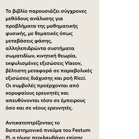
Το βιβλίο παρουσιάζει σύγχρονες 
μεθόδους ανάλυσης για 
προβλήματα της μαθηματικής 
φυσικής, με θεματικές όπως 
μεταβάσεις φάσης, 
αλληλεπιδρώντα συστήματα 
σωματιδίων, κινητική θεωρία, 
εκφυλισμένες εξισώσεις Vlasov, 
βέλτιστη μεταφορά σε παραβολικές 
εξισώσεις διάχυσης και ροή Ricci. 
Οι συμβολές προέρχονται από 
κορυφαίους ερευνητές και 
απευθύνονται τόσο σε έμπειρους 
όσο και σε νέους ερευνητές.
Αντικατοπτρίζοντας το 
διεπιστημονικό πνεύμα του Festum 
Pi, ο τόμος περιλαμβάνει επίσης 