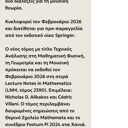
δύο διαλέξεις για τη μουσική 
θεωρία.
Κυκλοφορεί τον Φεβρουάριο 2026 
και διατίθεται για προ-παραγγελία 
από τον εκδοτικό οίκο Springer.
Ο νέος τόμος με τίτλο Τεχνικές 
Ανάλυσης στη Μαθηματική Φυσική, 
τη Γεωμετρία και τη Μουσική 
πρόκειται να εκδοθεί τον 
Φεβρουάριο 2026 στη σειρά 
Lecture Notes in Mathematics 
(LNM, τόμος 2390). Επιμέλεια: 
Nicholas D. Alikakos και Cédric 
Villani. Ο τόμος περιλαμβάνει 
διευρυμένες σημειώσεις από το 
Θερινό Σχολείο Mathemata και το 
συνέδριο Festum Pi 2024 στα Χανιά.