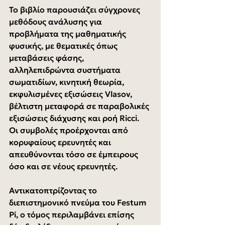
Το βιβλίο παρουσιάζει σύγχρονες 
μεθόδους ανάλυσης για 
προβλήματα της μαθηματικής 
φυσικής, με θεματικές όπως 
μεταβάσεις φάσης, 
αλληλεπιδρώντα συστήματα 
σωματιδίων, κινητική θεωρία, 
εκφυλισμένες εξισώσεις Vlasov, 
βέλτιστη μεταφορά σε παραβολικές 
εξισώσεις διάχυσης και ροή Ricci. 
Οι συμβολές προέρχονται από 
κορυφαίους ερευνητές και 
απευθύνονται τόσο σε έμπειρους 
όσο και σε νέους ερευνητές.
Αντικατοπτρίζοντας το 
διεπιστημονικό πνεύμα του Festum 
Pi, ο τόμος περιλαμβάνει επίσης 