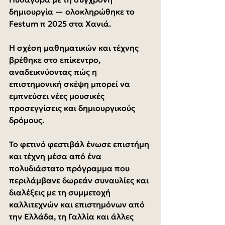
δημιουργία — ολοκληρώθηκε το 
Festum π 2025 στα Χανιά.
Η σχέση μαθηματικών και τέχνης 
βρέθηκε στο επίκεντρο, 
αναδεικνύοντας πώς η 
επιστημονική σκέψη μπορεί να 
εμπνεύσει νέες μουσικές 
προσεγγίσεις και δημιουργικούς 
δρόμους.
Το φετινό φεστιβάλ ένωσε επιστήμη 
και τέχνη μέσα από ένα 
πολυδιάστατο πρόγραμμα που 
περιλάμβανε δωρεάν συναυλίες και 
διαλέξεις με τη συμμετοχή 
καλλιτεχνών και επιστημόνων από 
την Ελλάδα, τη Γαλλία και άλλες 