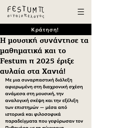
Κράτηση!
Η μουσική συνάντησε τα
μαθηματικά και το
Festum π 2025 έριξε
αυλαία στα Χανιά!
Με μια συναρπαστική διάλεξη 
αφιερωμένη στη διαχρονική σχέση 
ανάμεσα στη μουσική, την 
αναλογική σκέψη και την εξέλιξη 
των επιστημών — μέσα από 
ιστορικά και φιλοσοφικά 
παραδείγματα που γεφύρωσαν τον 
Πυθαγόρα με τη σύγχρονη 