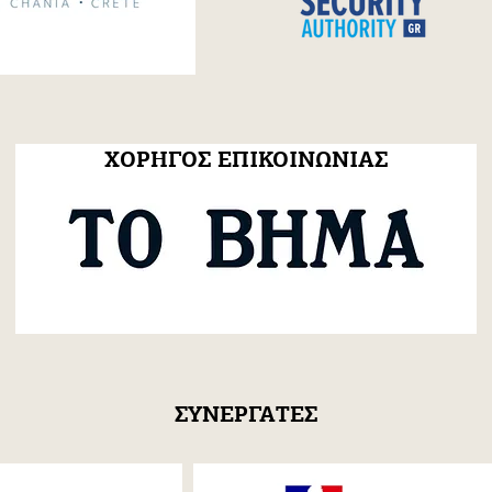
ion with Minos
παραγωγή του Festum π
a Unique
στο ΒΗΜΑ της Κυριακής.
ΧΟΡΗΓΟΣ ΕΠΙΚΟΙΝΩΝΙΑΣ
ΣΥΝΕΡΓΑΤΕΣ