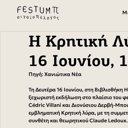
Μ
Η Κρητική Λ
16 Ιουνίου, 
Πηγή: Χανιώτικα Νέα
Τη Δευτέρα 16 Ιουνίου, στη Βιβλιοθήκη 
ξεχωριστή εκδήλωση στο πλαίσιο του φε
Cédric Villani και Διονύσιου Δερβή-Μπ
εμβληματική Κρητική λύρα, με τη συμμε
συνθέτη και θεωρητικού Claude Ledoux.