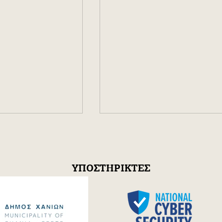
ΥΠΟΣΤΗΡΙΚΤΕΣ
 οur new
Η πρώτη δισκογραφική